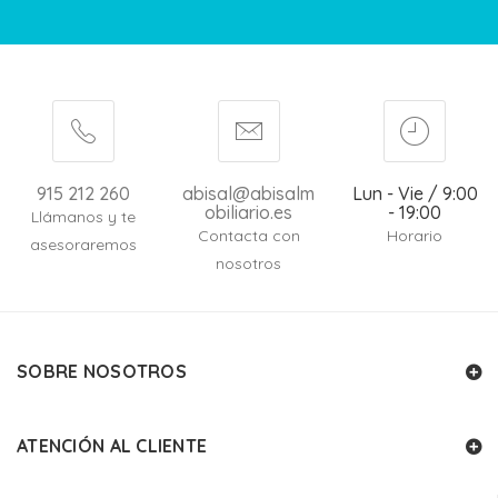
915 212 260
abisal@abisalm
Lun - Vie / 9:00
obiliario.es
- 19:00
Llámanos y te
Contacta con
Horario
asesoraremos
nosotros
SOBRE NOSOTROS
ATENCIÓN AL CLIENTE