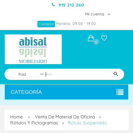
915 212 260
Mi cuenta
Horario: 09:00 - 19:00
Contacto
0
Raíz
CATEGORÍA
Home
Venta De Material De Oficina
>
>
Rótulos Y Pictogramas
Rótulo Suspendido
>