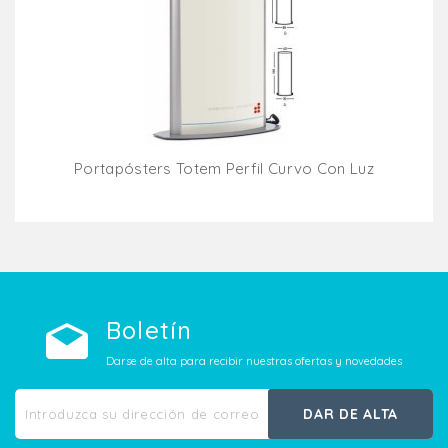
Portapósters Totem Perfil Curvo Con Luz
Añadir Al Carrito
Boletín
Darse de alta para recibir nuestras ofertas y novedades
DAR DE ALTA