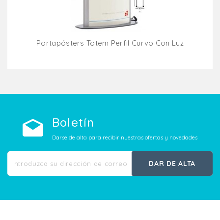
Portapósters Totem Perfil Curvo Con Luz
Añadir Al Carrito
Boletín
Darse de alta para recibir nuestras ofertas y novedades
DAR DE ALTA