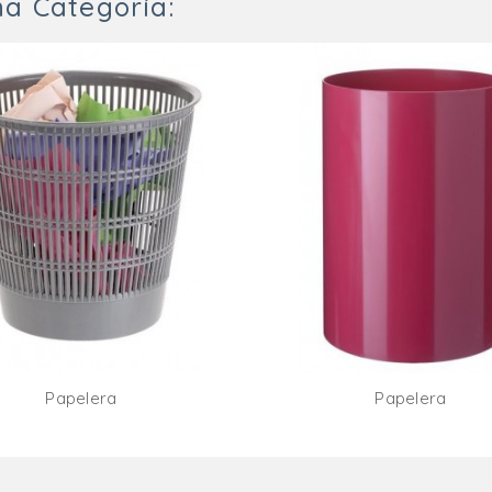
a Categoría:
Papelera
Papelera
Añadir Al Carrito
Añadir Al Carr