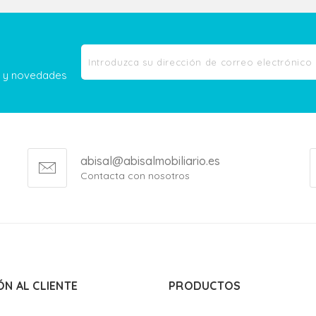
as y novedades
abisal@abisalmobiliario.es
Contacta con nosotros
ÓN AL CLIENTE
PRODUCTOS