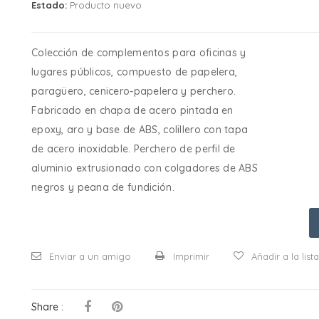
Estado:
Producto nuevo
Colección de complementos para oficinas y
lugares públicos, compuesto de papelera,
paragüero, cenicero-papelera y perchero.
Fabricado en chapa de acero pintada en
epoxy, aro y base de ABS, colillero con tapa
de acero inoxidable. Perchero de perfil de
aluminio extrusionado con colgadores de ABS
negros y peana de fundición.
Enviar a un amigo
Imprimir
Añadir a la lis
Share :