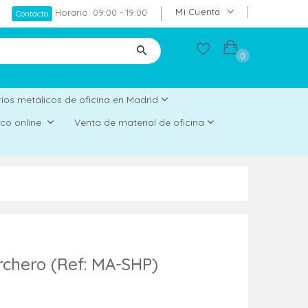
Mi Cuenta
Horario: 09:00 - 19:00
Contacto
0
ios metálicos de oficina en Madrid
rico online
Venta de material de oficina
rchero (Ref: MA-SHP)