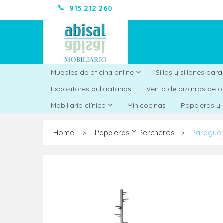
915 212 260
Muebles de oficina online
Sillas y sillones par
Expositores publicitarios
Venta de pizarras de o
Minicocinas
Mobiliario clínico
Papeleras y
Home
Papeleras Y Percheros
Paragüer
>
>