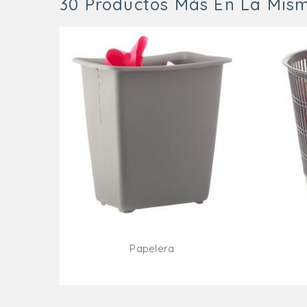
30 Productos Más En La Mism
Papelera
Añadir Al Carrito