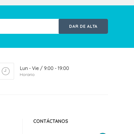
DAR DE ALTA
Lun - Vie / 9:00 - 19:00
Horario
CONTÁCTANOS