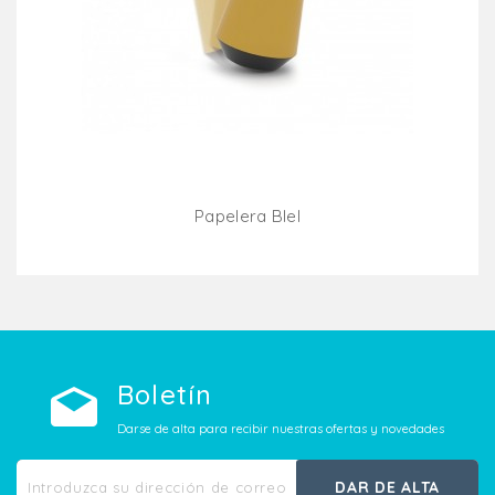
Papelera BIel
Añadir Al Carrito
Boletín
Darse de alta para recibir nuestras ofertas y novedades
DAR DE ALTA