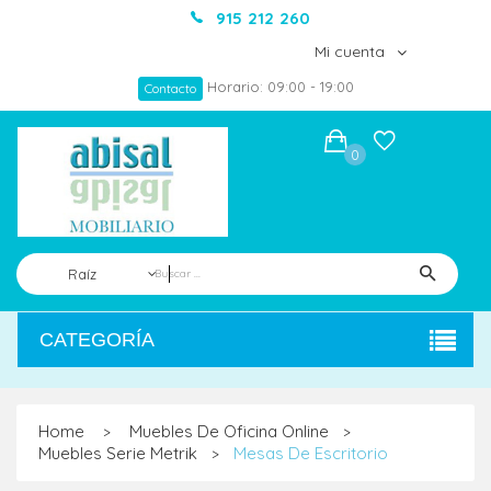
915 212 260
Mi cuenta
Horario: 09:00 - 19:00
Contacto
0
Raíz
CATEGORÍA
Home
Muebles De Oficina Online
>
>
Muebles Serie Metrik
Mesas De Escritorio
>