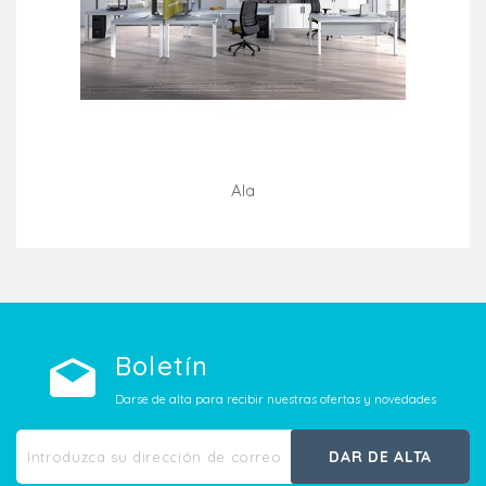
Ala
Añadir Al Carrito
Boletín
Darse de alta para recibir nuestras ofertas y novedades
DAR DE ALTA