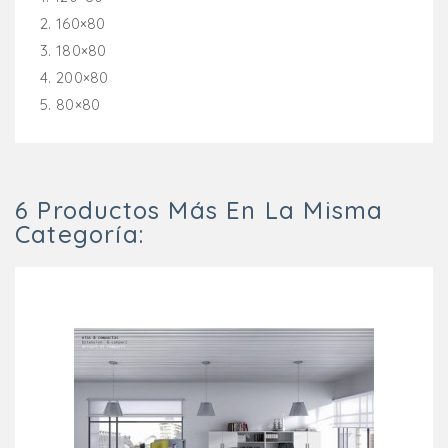
2. 160×80
3. 180×80
4. 200×80
5. 80×80
6 Productos Más En La Misma
Categoría: