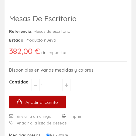
Mesas De Escritorio
Referencia:
Mesas de escritorio
Estado:
Producto nuevo
382,00 €
sin impuestos
Disponibles en varias medidas y colores.
Cantidad
Añadir al carrito
Enviar a un amigo
Imprimir
Añadir a la lista de deseos
Medidas mesas
160×80×74