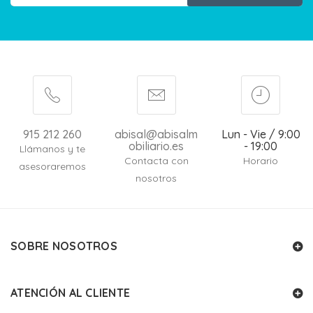
915 212 260
abisal@abisalm
Lun - Vie / 9:00
obiliario.es
- 19:00
Llámanos y te
Contacta con
Horario
asesoraremos
nosotros
SOBRE NOSOTROS
ATENCIÓN AL CLIENTE