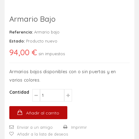
Armario Bajo
Referencia:
Armario bajo
Estado:
Producto nuevo
94,00 €
sin impuestos
Armarios bajos disponibles con o sin puertas y en
varios colores.
Cantidad
Añadir al carrito
Enviar a un amigo
Imprimir
Añadir a la lista de deseos