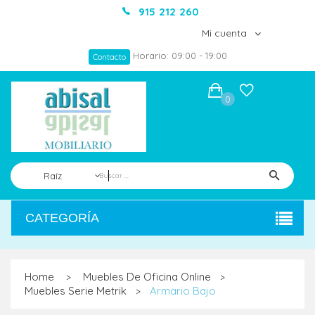
915 212 260
Mi cuenta
Horario: 09:00 - 19:00
Contacto
0
Raíz
CATEGORÍA
Home
Muebles De Oficina Online
>
>
Muebles Serie Metrik
Armario Bajo
>