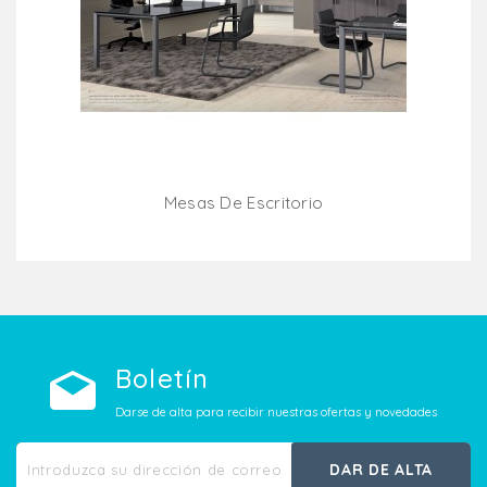
Mesas De Escritorio
Añadir Al Carrito
Boletín
Darse de alta para recibir nuestras ofertas y novedades
DAR DE ALTA