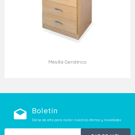
Mesilla Geriátrico
Añadir Al Carrito
Boletín
Darse de alta para recibir nuestras ofertas y novedades