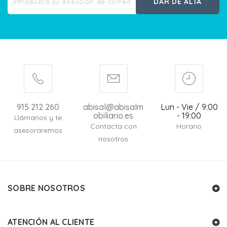
DAR DE ALTA
915 212 260
abisal@abisalm
Lun - Vie / 9:00
obiliario.es
- 19:00
Llámanos y te
Contacta con
Horario
asesoraremos
nosotros
SOBRE NOSOTROS
ATENCIÓN AL CLIENTE