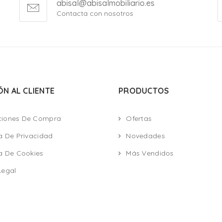
abisal@abisalmobiliario.es
Contacta con nosotros
ÓN AL CLIENTE
PRODUCTOS
ciones De Compra
Ofertas
ca De Privacidad
Novedades
ca De Cookies
Más Vendidos
Legal