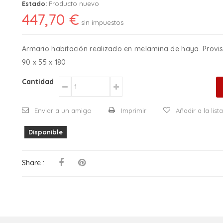
Estado:
Producto nuevo
447,70 €
sin impuestos
Armario habitación realizado en melamina de haya. Provis
90 x 55 x 180
Cantidad
Enviar a un amigo
Imprimir
Añadir a la lis
Disponible
Share :