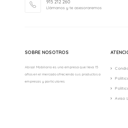
915 212 260
Llámanos y te asesoraremos
SOBRE NOSOTROS
ATENCI
Abisal Mobiliario es una empresa que lleva 15
Condi
años en el mercado ofreciendo sus productos a
Políti
empresas y particulares
Políti
Aviso 