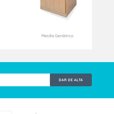
o
Mesilla Geriátrico
ito
Añadir Al Carrito
DAR DE ALTA