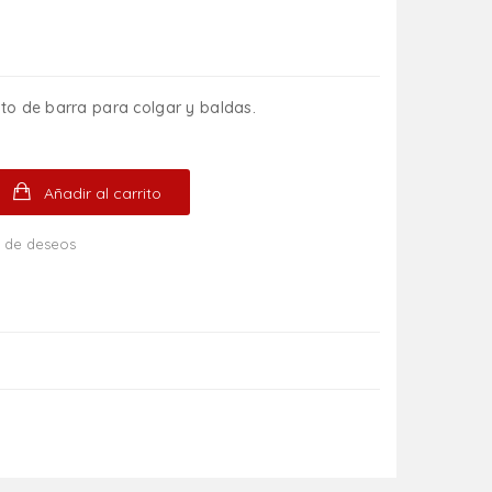
to de barra para colgar y baldas.
Añadir al carrito
ta de deseos