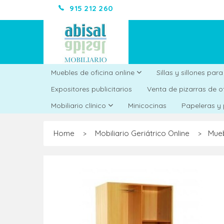
915 212 260
Muebles de oficina online
Sillas y sillones par
Expositores publicitarios
Venta de pizarras de o
Minicocinas
Mobiliario clínico
Papeleras y
Home
Mobiliario Geriátrico Online
Mueb
>
>