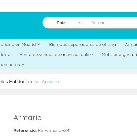
Raíz
Biombos separadores de oficina
a oficina en Madrid
Armar
ficina
Venta de vitrinas de anuncios online
Mobiliario geriát
 percheros
les Habitación
Armario
>
Armario
Referencia:
Ref-armario-664