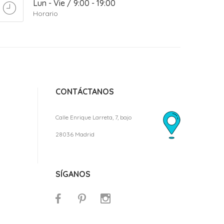
Lun - Vie / 9:00 - 19:00
Horario
CONTÁCTANOS
Calle Enrique Larreta, 7, bajo
28036 Madrid
SÍGANOS