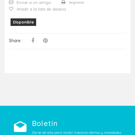
Enviar a un amigo
Imprimir
Añadir a la lista de deseos
Disponible
Share :
Boletín
Darse de alta para recibir nuestras ofertas y novedades