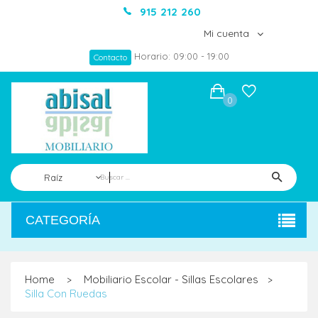
915 212 260
Mi cuenta
Horario: 09:00 - 19:00
Contacto
0
Raíz
CATEGORÍA
Home
Mobiliario Escolar - Sillas Escolares
>
>
Silla Con Ruedas