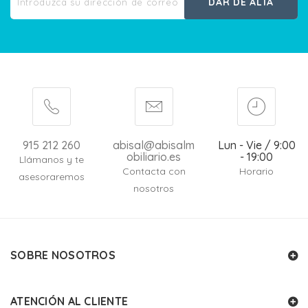
DAR DE ALTA
915 212 260
abisal@abisalm
Lun - Vie / 9:00
obiliario.es
- 19:00
Llámanos y te
Contacta con
Horario
asesoraremos
nosotros
SOBRE NOSOTROS
ATENCIÓN AL CLIENTE