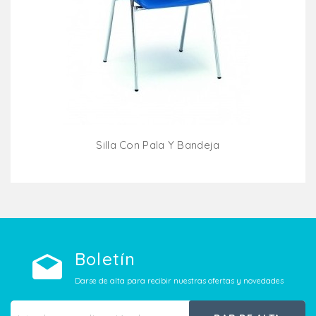
Silla Con Pala Y Bandeja
Añadir Al Carrito
Boletín
Darse de alta para recibir nuestras ofertas y novedades