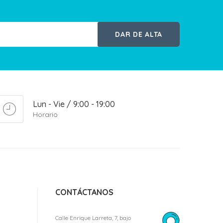
DAR DE ALTA
Lun - Vie / 9:00 - 19:00
Horario
CONTÁCTANOS
Calle Enrique Larreta, 7, bajo