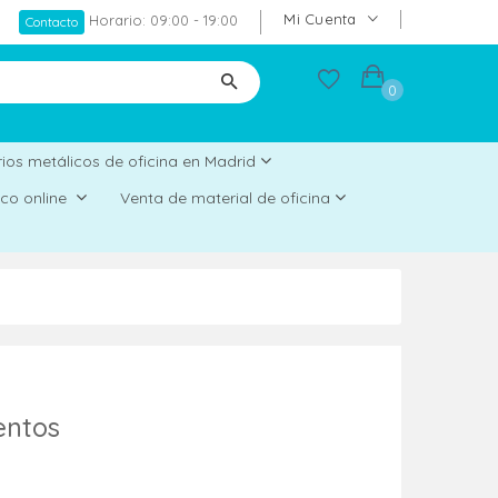
Mi Cuenta
Horario: 09:00 - 19:00
Contacto
0
ios metálicos de oficina en Madrid
rico online
Venta de material de oficina
entos