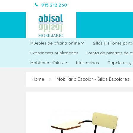
915 212 260
Muebles de oficina online
Sillas y sillones par
Expositores publicitarios
Venta de pizarras de o
Minicocinas
Mobiliario clínico
Papeleras y
Home
Mobiliario Escolar - Sillas Escolares
>