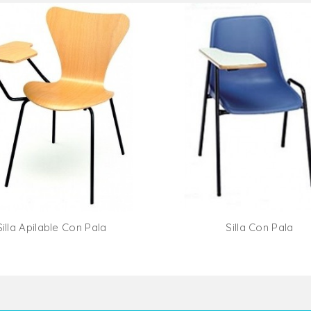
Silla Apilable Con Pala
Silla Con Pala
Añadir Al Carrito
Añadir Al Carr