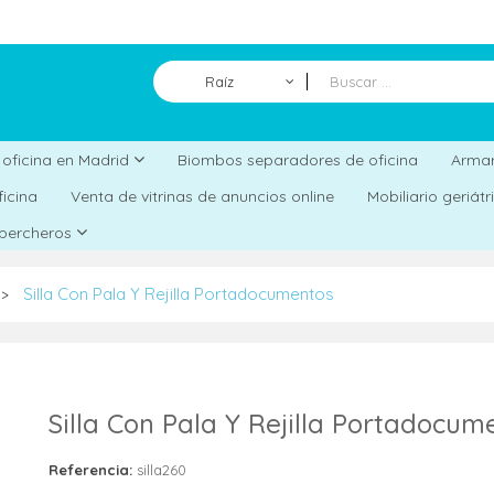
Raíz
Biombos separadores de oficina
a oficina en Madrid
Armar
ficina
Venta de vitrinas de anuncios online
Mobiliario geriát
 percheros
Silla Con Pala Y Rejilla Portadocumentos
>
Silla Con Pala Y Rejilla Portadocum
Referencia:
silla260