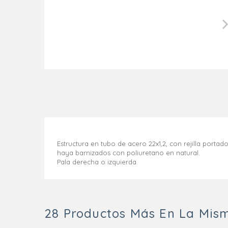
Estructura en tubo de acero 22x1,2, con rejilla port
haya barnizados con poliuretano en natural.
Pala derecha o izquierda.
28 Productos Más En La Mism