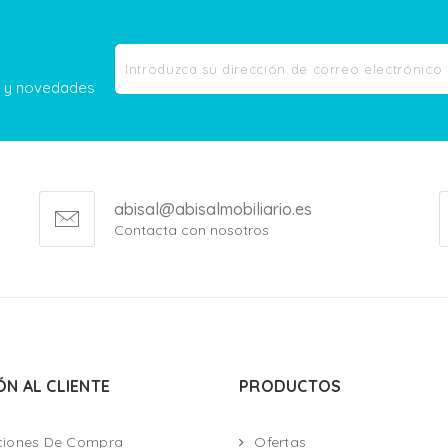
as y novedades
abisal@abisalmobiliario.es
Contacta con nosotros
ÓN AL CLIENTE
PRODUCTOS
ciones De Compra
Ofertas