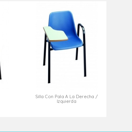
Silla Con Pala A La Derecha /
Izquierda
ito
Añadir Al Carrito