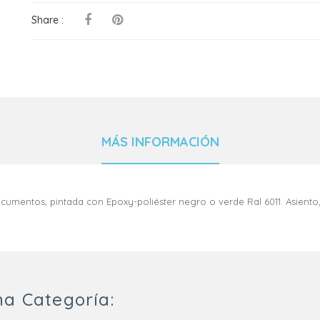
Share :
MÁS INFORMACIÓN
adocumentos, pintada con Epoxy-poliéster negro o verde Ral 6011. Asien
a Categoría: