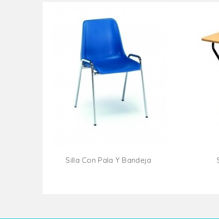
Silla Con Pala Y Bandeja
Añadir Al Carrito