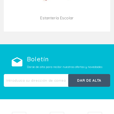
Estantería Escolar
Añadir Al Carrito
Boletín
Darse de alta para recibir nuestras ofertas y novedades
DAR DE ALTA