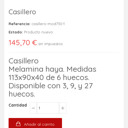
Casillero
Referencia:
casillero-mod730-1
Estado:
Producto nuevo
145,70 €
sin impuestos
Casillero
Melamina haya. Medidas
113x90x40 de 6 huecos.
Disponible con 3, 9, y 27
huecos.
Cantidad
Añadir al carrito