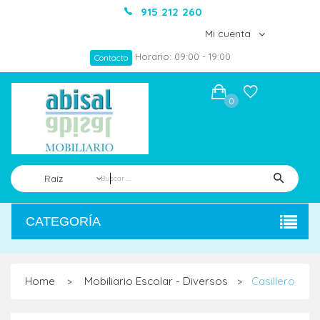
915 212 260
Mi cuenta
Horario: 09:00 - 19:00
Contacto
0
Raíz
CATEGORÍA
Home
Mobiliario Escolar - Diversos
Casillero
>
>