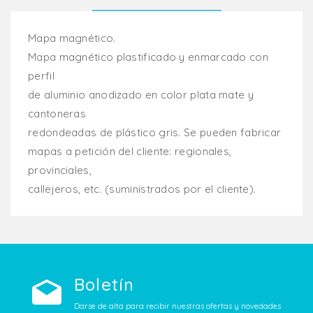
Mapa magnético.
Mapa magnético plastificado y enmarcado con
perfil
de aluminio anodizado en color plata mate y
cantoneras
redondeadas de plástico gris. Se pueden fabricar
mapas a petición del cliente: regionales,
provinciales,
callejeros, etc. (suministrados por el cliente).
Boletín
Darse de alta para recibir nuestras ofertas y novedades