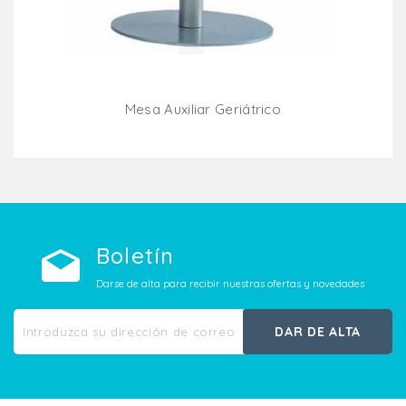
Mesa Auxiliar Geriátrico
Añadir Al Carrito
Boletín
Darse de alta para recibir nuestras ofertas y novedades
DAR DE ALTA