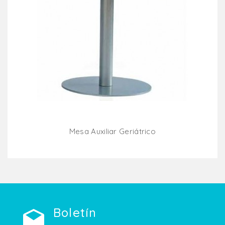
Mesa Auxiliar Geriátrico
Añadir Al Carrito
Boletín