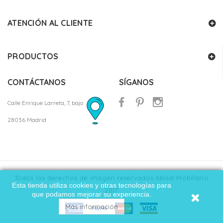
ATENCIÓN AL CLIENTE
PRODUCTOS
CONTÁCTANOS
SÍGANOS
Calle Enrique Larreta, 7, bajo
28036 Madrid
Todos los derechos de imagen reservados Abisal Mobiliario
Esta tienda utiliza cookies y otras tecnologías para
2017
que podamos mejorar su experiencia.
Más información