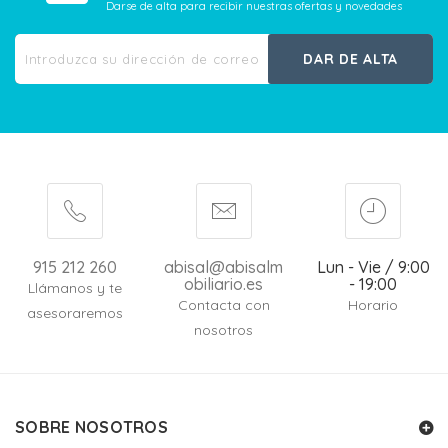
Darse de alta para recibir nuestras ofertas y novedades
DAR DE ALTA
915 212 260
abisal@abisalm
Lun - Vie / 9:00
obiliario.es
- 19:00
Llámanos y te
Contacta con
Horario
asesoraremos
nosotros
SOBRE NOSOTROS