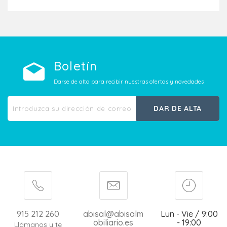
Boletín
Darse de alta para recibir nuestras ofertas y novedades
DAR DE ALTA
915 212 260
abisal@abisalm
Lun - Vie / 9:00
obiliario.es
- 19:00
Llámanos y te