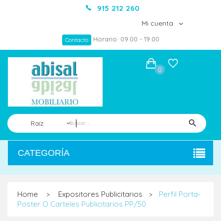
915 212 260
Mi cuenta
Horario: 09:00 - 19:00
Contacto
0
Raíz
CATEGORÍA
Home
Expositores Publicitarios
Perfil Porta-
>
>
Poster O Carteles Publicitarios PP/50