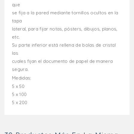
que
se fija a la pared mediante tornillos ocultos en la
tapa
lateral, para fijar notas, pósters, dibujos, planos,
etc.
Su parte inferior está rellena de bolas de cristal
las
cuales fijan el documento de papel de manera
segura.
Medidas:
5 x 50
5 x 100
5 x 200