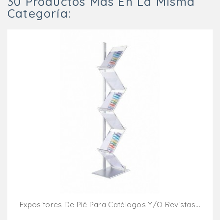
30 Productos Más En La Misma
Categoría:
Expositores De Pié Para Catálogos Y/o Revistas...
Añadir Al Carrito