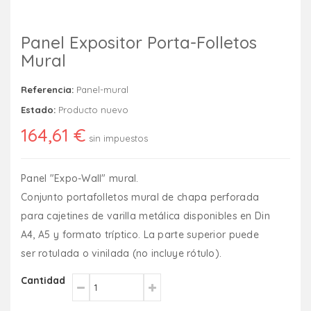
Panel Expositor Porta-Folletos
Mural
Referencia:
Panel-mural
Estado:
Producto nuevo
164,61 €
sin impuestos
Panel "Expo-Wall" mural.
Conjunto portafolletos mural de chapa perforada
para cajetines de varilla metálica disponibles en Din
A4, A5 y formato tríptico. La parte superior puede
ser rotulada o vinilada (no incluye rótulo).
Cantidad