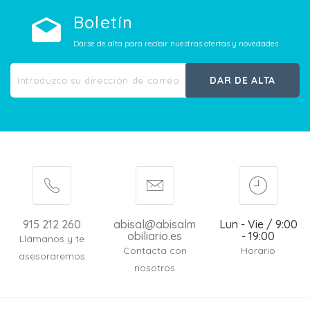
Boletín
Darse de alta para recibir nuestras ofertas y novedades
DAR DE ALTA
915 212 260
abisal@abisalm
Lun - Vie / 9:00
obiliario.es
- 19:00
Llámanos y te
Contacta con
Horario
asesoraremos
nosotros