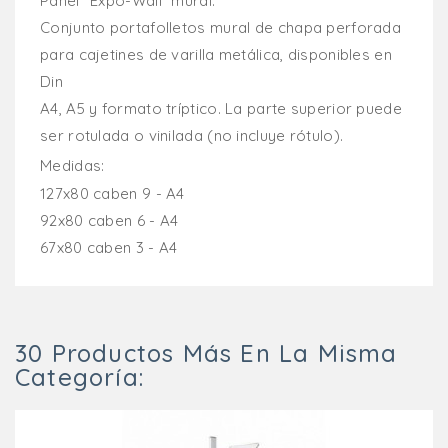
Panel “Expo-Wall” mural.
Conjunto portafolletos mural de chapa perforada
para cajetines de varilla metálica, disponibles en
Din
A4, A5 y formato tríptico. La parte superior puede
ser rotulada o vinilada (no incluye rótulo).
Medidas:
127x80 caben 9 - A4
92x80 caben 6 - A4
67x80 caben 3 - A4
30 Productos Más En La Misma
Categoría: