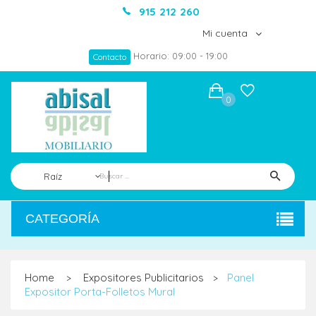
915 212 260
Mi cuenta
Horario: 09:00 - 19:00
Contacto
0
Raíz
CATEGORÍA
Home
Expositores Publicitarios
Panel
>
>
Expositor Porta-Folletos Mural