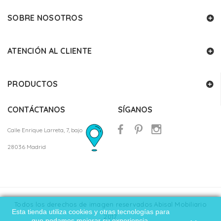
SOBRE NOSOTROS
ATENCIÓN AL CLIENTE
PRODUCTOS
CONTÁCTANOS
SÍGANOS
Calle Enrique Larreta, 7, bajo
28036 Madrid
Todos los derechos de imagen reservados Abisal Mobiliario
Esta tienda utiliza cookies y otras tecnologías para
2017
que podamos mejorar su experiencia.