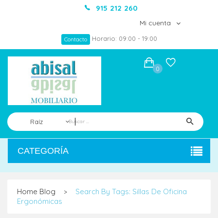
915 212 260
Mi cuenta
Horario: 09:00 - 19:00
Contacto
0
Raíz
CATEGORÍA
Home
Blog
Search By Tags: Sillas De Oficina
>
Ergonómicas