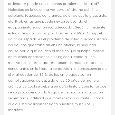
ordenador puede causar serios problemas de salud?
Molestias en la columna vertebral, síndrome del túnel
carpiano, jaquecas constantes, dolor de cuello y espalda,
etc. Problemas que pueden evitarse usando el
equipamiento ergonómico adecuado . Según un reciente
estudio llevado a cabo por The Herman Miller Group, el
dolor de espalda es el problema de salud que más sufren
los adultos que trabajan en una oficina, la segunda
causa por la que acuden al médico y el principal motivo
de muchas operaciones quirúrgicas. Debido al uso
masivo de los ordenadores, pasamos más tiempo que
nunca antes en la historia sentados. Y, a consecuencia de
ello, alrededor del 85 % de los empleados sufren
complicaciones de espalda a los 50 años de manera
crónica. Lo cual se debe a un daño lento y constante que
se va produciendo a lo largo del tiempo por la posición
sedentaria y artificial que mantenemos durante 8 horas
al día. Esta posición tensiona nuestros músculos y
modifica...