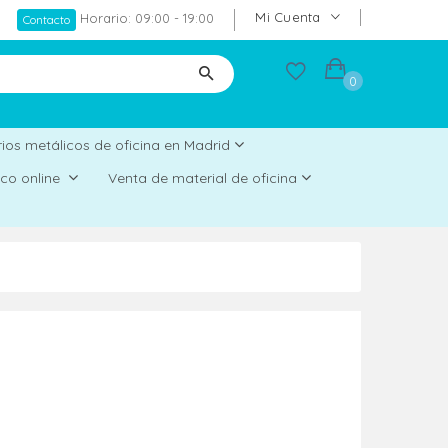
Mi Cuenta
Horario: 09:00 - 19:00
Contacto
0
ios metálicos de oficina en Madrid
rico online
Venta de material de oficina