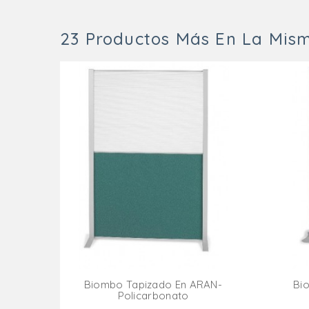
23 Productos Más En La Mism
Biombo Tapizado En ARAN-
Bi
Policarbonato
Añadir Al Carrito