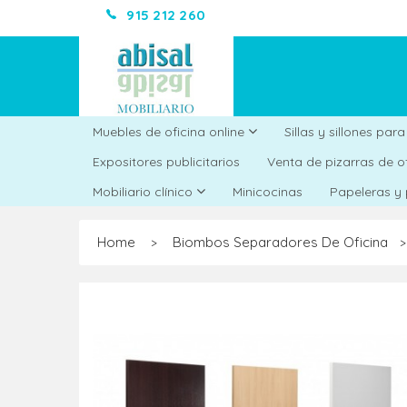
915 212 260
Muebles de oficina online
Sillas y sillones par
Expositores publicitarios
Venta de pizarras de o
Minicocinas
Mobiliario clínico
Papeleras y
Home
Biombos Separadores De Oficina
>
>