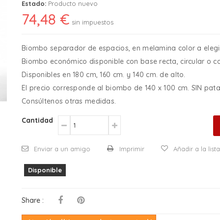
Estado:
Producto nuevo
74,48 €
sin impuestos
Biombo separador de espacios, en melamina color a elegir
Biombo económico disponible con base recta, circular o c
Disponibles en 180 cm, 160 cm. y 140 cm. de alto.
El precio corresponde al biombo de 140 x 100 cm. SIN pata
Consúltenos otras medidas.
Cantidad
Enviar a un amigo
Imprimir
Añadir a la lis
Disponible
Share :