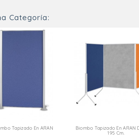
a Categoría:
ombo Tapizado En ARAN
Biombo Tapizado En ARAN D
195 Cm.
Añadir Al Carrito
Añadir Al Carr