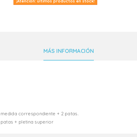
¡Atención: últimos productos en stock!
MÁS INFORMACIÓN
u medida correspondiente + 2 patas.
 patas + pletina superior