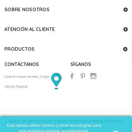
SOBRE NOSOTROS
ATENCIÓN AL CLIENTE
PRODUCTOS
CONTÁCTANOS
SÍGANOS
Calle Enrique Larreta, 7, bajo
28036 Madrid
Todos los derechos de imagen reservados Abisal Mobiliario
Esta tienda utiliza cookies y otras tecnologías para
2017
que podamos mejorar su experiencia.