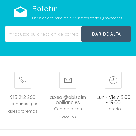
Boletín
Darse de alta para recibir nuestras ofertas y novedades
DAR DE ALTA
915 212 260
abisal@abisalm
Lun - Vie / 9:00
obiliario.es
- 19:00
Llámanos y te
Contacta con
Horario
asesoraremos
nosotros