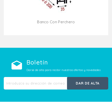
Banco Con Perchero
Añadir Al Carrito
Boletín
Darse de alta para recibir nuestras ofertas y novedades
DAR DE ALTA