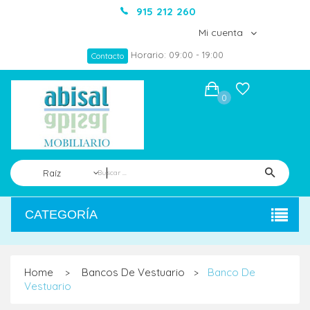
915 212 260
Mi cuenta
Horario: 09:00 - 19:00
Contacto
0
Raíz
CATEGORÍA
Home
Bancos De Vestuario
Banco De
>
>
Vestuario