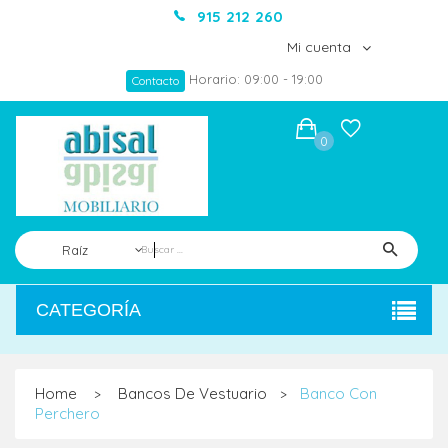
915 212 260
Mi cuenta
Horario: 09:00 - 19:00
Contacto
0
Raíz
CATEGORÍA
Home
Bancos De Vestuario
Banco Con
>
>
Perchero