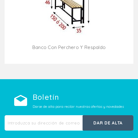
Banco Con Perchero Y Respaldo
Añadir Al Carrito
Boletín
Darse de alta para recibir nuestras ofertas y novedades
DAR DE ALTA