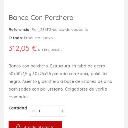
Banco Con Perchero
Referencia:
Ref_286TG-banco-de-vestuario
Estado:
Producto nuevo
312,05 €
sin impuestos
Banco con perchero. Estructura en tubo de acero
30x30x1,5 y 30x25x1,5 pintada con Epoxy-poliéster
negro. Asiento y perchero a base de listones de pino
barnizados con poliuretano. Colgadores de varilla
cromados.
Cantidad
Añadir al carrito