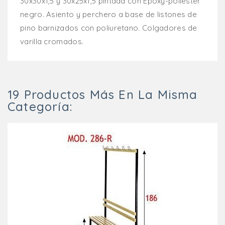
30x30x1,5 y 30x25x1,5 pintada con Epoxy-poliéster
negro. Asiento y perchero a base de listones de
pino barnizados con poliuretano. Colgadores de
varilla cromados.
19 Productos Más En La Misma
Categoría: