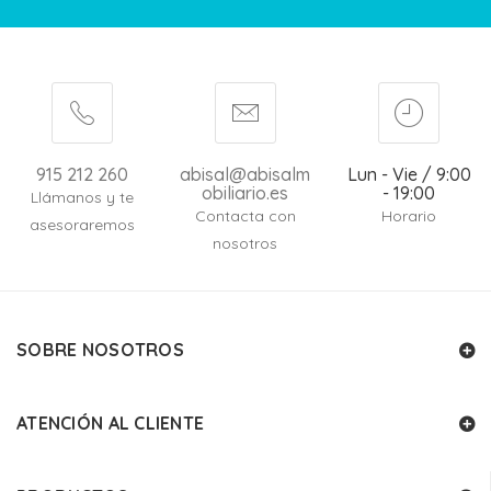
915 212 260
abisal@abisalm
Lun - Vie / 9:00
obiliario.es
- 19:00
Llámanos y te
Contacta con
Horario
asesoraremos
nosotros
SOBRE NOSOTROS
ATENCIÓN AL CLIENTE