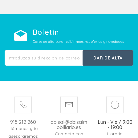
Boletín
Darse de alta para recibir nuestras ofertas y novedades
DAR DE ALTA
915 212 260
abisal@abisalm
Lun - Vie / 9:00
obiliario.es
- 19:00
Llámanos y te
Contacta con
Horario
asesoraremos