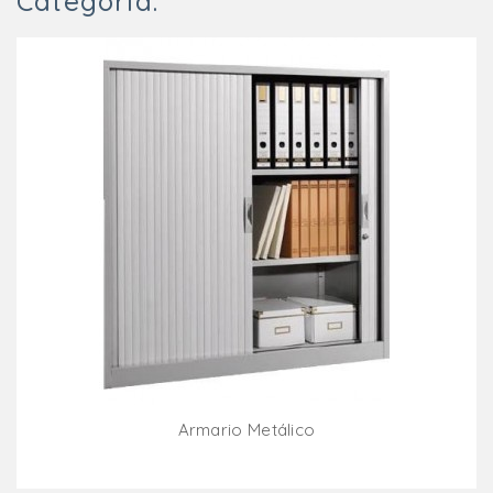
Categoría:
Armario Metálico
Añadir Al Carrito