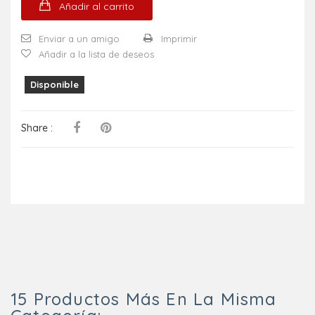
Añadir al carrito
Enviar a un amigo
Imprimir
Añadir a la lista de deseos
Disponible
Share :
15 Productos Más En La Misma