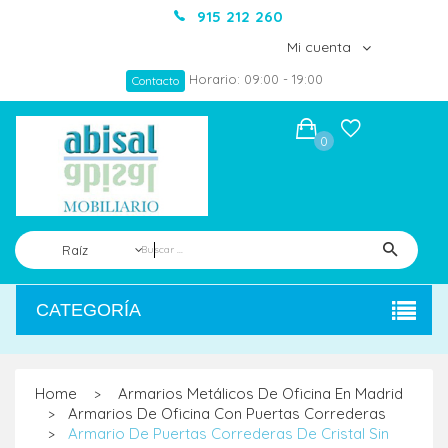
915 212 260
Mi cuenta
Horario: 09:00 - 19:00
Contacto
0
Raíz
CATEGORÍA
Home
Armarios Metálicos De Oficina En Madrid
>
Armarios De Oficina Con Puertas Correderas
>
Armario De Puertas Correderas De Cristal Sin
>