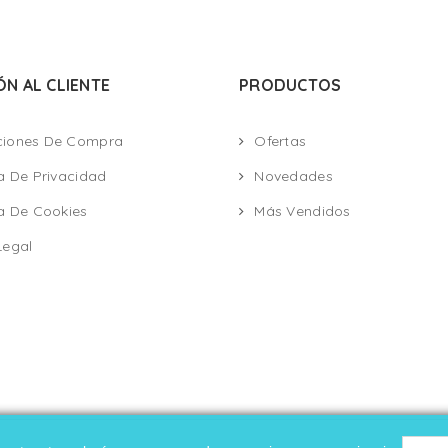
ÓN AL CLIENTE
PRODUCTOS
ciones De Compra
Ofertas
ca De Privacidad
Novedades
ca De Cookies
Más Vendidos
Legal