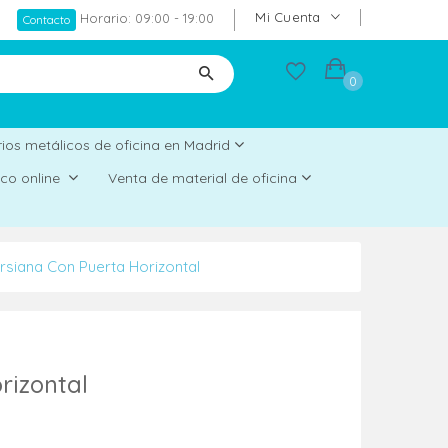
Mi Cuenta
Horario: 09:00 - 19:00
Contacto
0
ios metálicos de oficina en Madrid
rico online
Venta de material de oficina
rsiana Con Puerta Horizontal
rizontal