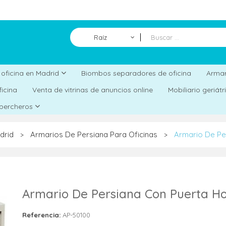
Raíz
Biombos separadores de oficina
a oficina en Madrid
Armar
ficina
Venta de vitrinas de anuncios online
Mobiliario geriát
 percheros
drid
Armarios De Persiana Para Oficinas
Armario De Pe
>
>
Armario De Persiana Con Puerta Ho
Referencia:
AP-50100