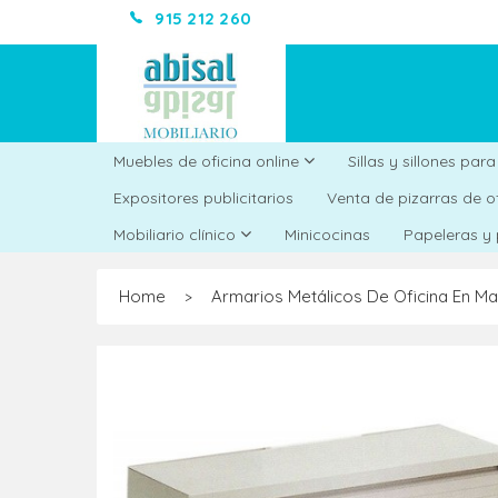
915 212 260
Muebles de oficina online
Sillas y sillones par
Expositores publicitarios
Venta de pizarras de o
Minicocinas
Mobiliario clínico
Papeleras y
Home
Armarios Metálicos De Oficina En Ma
>