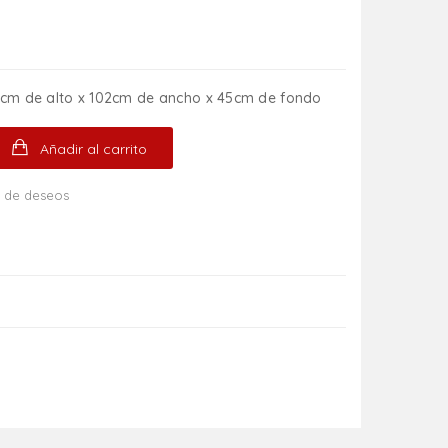
0cm de alto x 102cm de ancho x 45cm de fondo
Añadir al carrito
ta de deseos