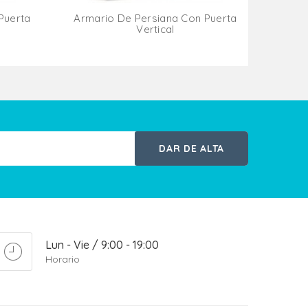
Puerta
Armario De Persiana Con Puerta
Vertical
ito
Añadir Al Carrito
DAR DE ALTA
Lun - Vie / 9:00 - 19:00
Horario