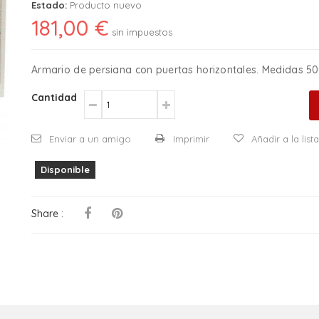
Estado:
Producto nuevo
181,00 €
sin impuestos
Armario de persiana con puertas horizontales. Medidas 5
Cantidad
Enviar a un amigo
Imprimir
Añadir a la lis
Disponible
Share :