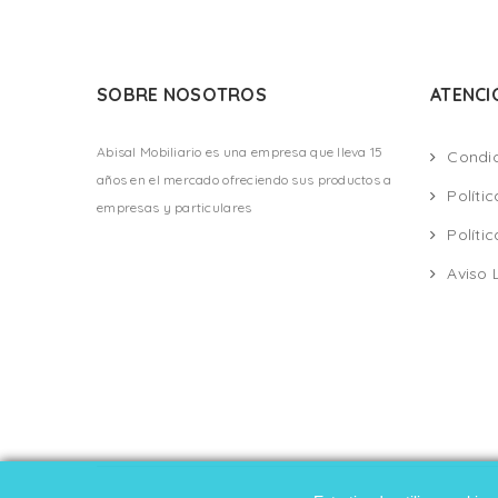
SOBRE NOSOTROS
ATENCI
Abisal Mobiliario es una empresa que lleva 15
Condi
años en el mercado ofreciendo sus productos a
Políti
empresas y particulares
Políti
Aviso 