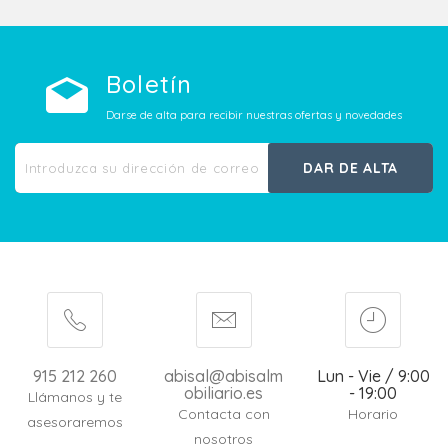
Boletín
Darse de alta para recibir nuestras ofertas y novedades
DAR DE ALTA
915 212 260
abisal@abisalm
Lun - Vie / 9:00
obiliario.es
- 19:00
Llámanos y te
Contacta con
Horario
asesoraremos
nosotros