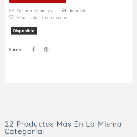
Enviar a un amigo
Imprimir
Añadir a la lista de deseos
Disponible
Share :
22 Productos Más En La Misma
Categoría: