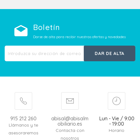
Boletín
Darse de alta para recibir nuestras ofertas y novedades
DAR DE ALTA
915 212 260
abisal@abisalm
Lun - Vie / 9:00
obiliario.es
- 19:00
Llámanos y te
Contacta con
Horario
asesoraremos
nosotros