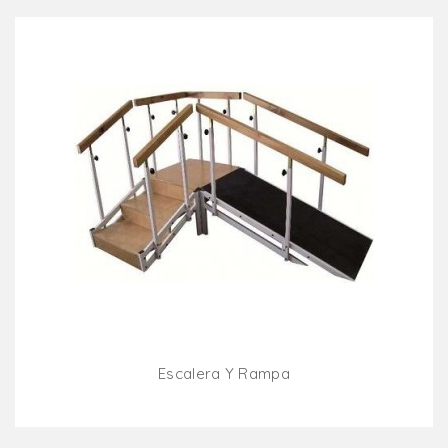
Escalera Y Rampa
Añadir Al Carrito