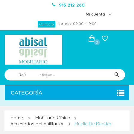
915 212 260
Mi cuenta
Horario: 09:00 - 19:00
Contacto
0
Raíz
CATEGORÍA
Home
Mobiliario Clínico
>
>
Accesorios Rehabilitación
Muelle De Reader
>