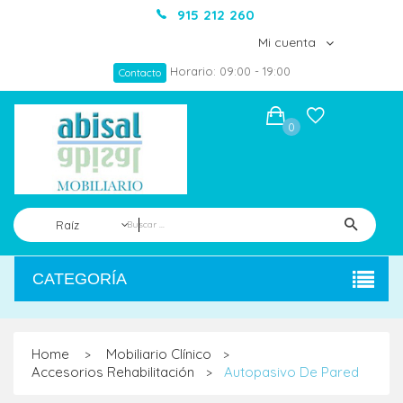
915 212 260
Mi cuenta
Horario: 09:00 - 19:00
Contacto
0
Raíz
CATEGORÍA
Home
Mobiliario Clínico
>
>
Accesorios Rehabilitación
Autopasivo De Pared
>