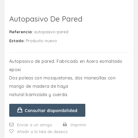
Autopasivo De Pared
Referencia:
autopasivo-pared
Estado:
Producto nuevo
Autopasivo de pared. Fabricado en Acero esmaltado
epoxi.
Dos poleas con mosquetones, dos manecillas con
mango de madera de haya
natural barnizada y cuerda.
Consultar disponibilidad
Enviar a un amigo
Imprimir
Añadir a la lista de deseos