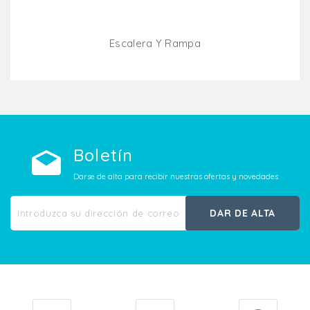
Escalera Y Rampa
Añadir Al Carrito
Boletín
Darse de alta para recibir nuestras ofertas y novedades
DAR DE ALTA