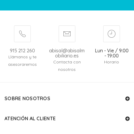
915 212 260
abisal@abisalm
Lun - Vie / 9:00
obiliario.es
- 19:00
Llámanos y te
Contacta con
Horario
asesoraremos
nosotros
SOBRE NOSOTROS
ATENCIÓN AL CLIENTE