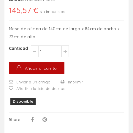
145,57 €
sin impuestos
Mesa de oficina de 140cm de largo x 84cm de ancho x
72cm de alto
Cantidad
Añadir al carrito
Enviar a un amigo
Imprimir
Añadir a la lista de deseos
Disponible
Share :