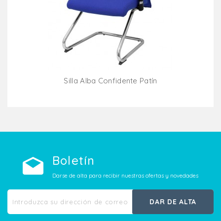
Silla Alba Confidente Patín
Añadir Al Carrito
Boletín
Darse de alta para recibir nuestras ofertas y novedades
DAR DE ALTA