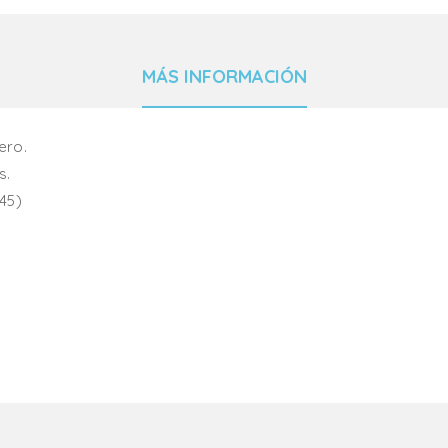
MÁS INFORMACIÓN
ero.
s.
 45)