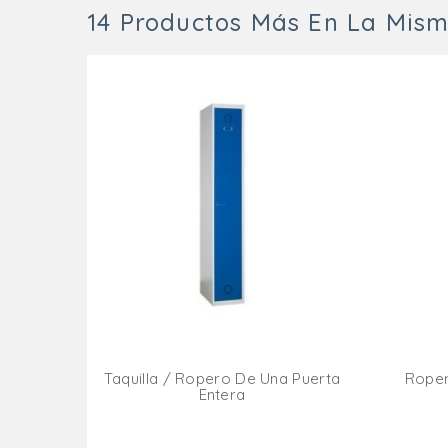
14 Productos Más En La Mism
Taquilla / Ropero De Una Puerta
Roper
Entera
Añadir Al Carrito