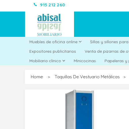
915 212 260
Muebles de oficina online
Sillas y sillones par
Expositores publicitarios
Venta de pizarras de o
Minicocinas
Mobiliario clínico
Papeleras y
Home
Taquillas De Vestuario Metálicas
>
>