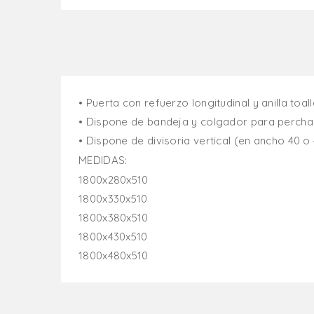
• Puerta con refuerzo longitudinal y anilla toall
• Dispone de bandeja y colgador para percha
• Dispone de divisoria vertical (en ancho 40 o
MEDIDAS:
1800x280x510
1800x330x510
1800x380x510
1800x430x510
1800x480x510