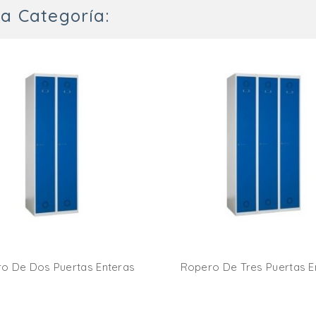
a Categoría:
o De Dos Puertas Enteras
Ropero De Tres Puertas E
Añadir Al Carrito
Añadir Al Carr