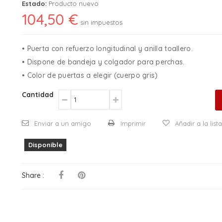
Estado:
Producto nuevo
104,50 €
sin impuestos
• Puerta con refuerzo longitudinal y anilla toallero.
• Dispone de bandeja y colgador para perchas.
• Color de puertas a elegir (cuerpo gris)
Cantidad
Enviar a un amigo
Imprimir
Añadir a la lis
Disponible
Share :