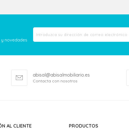
as y novedades
abisal@abisalmobiliario.es
Contacta con nosotros
ÓN AL CLIENTE
PRODUCTOS