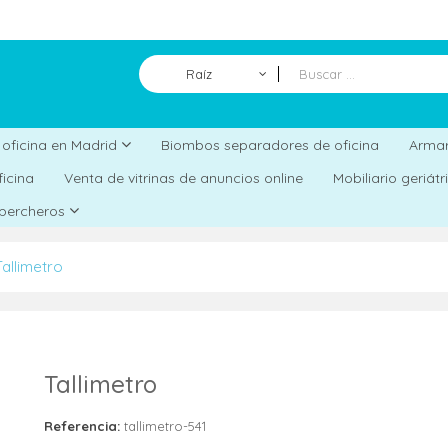
Raíz
Biombos separadores de oficina
a oficina en Madrid
Armar
ficina
Venta de vitrinas de anuncios online
Mobiliario geriát
 percheros
Tallimetro
Tallimetro
Referencia:
tallimetro-541