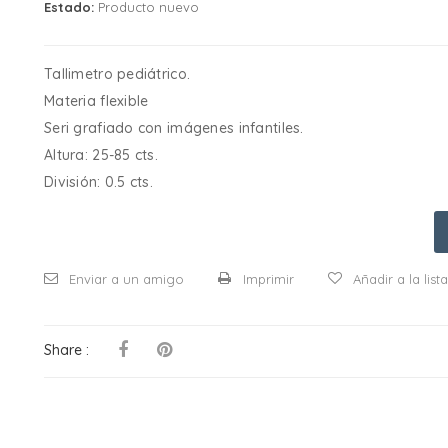
Estado:
Producto nuevo
Tallimetro pediátrico.
Materia flexible
Seri grafiado con imágenes infantiles.
Altura: 25-85 cts.
División: 0.5 cts.
Enviar a un amigo
Imprimir
Añadir a la lis
Share :