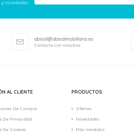
as y novedades
abisal@abisalmobiliario.es
Contacta con nosotros
ÓN AL CLIENTE
PRODUCTOS
ciones De Compra
Ofertas
ca De Privacidad
Novedades
ca De Cookies
Más Vendidos