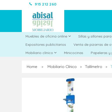
915 212 260
Muebles de oficina online
Sillas y sillones par
Expositores publicitarios
Venta de pizarras de o
Minicocinas
Mobiliario clínico
Papeleras y
Home
Mobiliario Clínico
Tallímetro
>
>
>