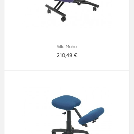
Silla Maho
210,48 €
Añadir Al Carrito