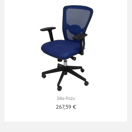
Silla Pozu
267,59 €
Añadir Al Carrito