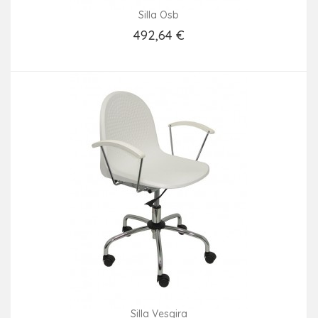
Silla Osb
492,64 €
Añadir Al Carrito
Silla Vesgira