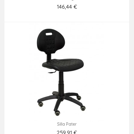
146,44 €
Añadir Al Carrito
Silla Pater
259,91 €