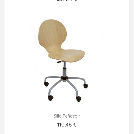
Añadir Al Carrito
Silla Peñasgir
110,46 €
Añadir Al Carrito