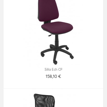
Silla Ech CP
158,10 €
Añadir Al Carrito