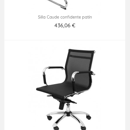
Silla Caude confidente patín
436,06 €
Añadir Al Carrito