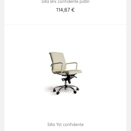
Silla Brx confidente patín
114,87 €
Añadir Al Carrito
Silla Yst confidente