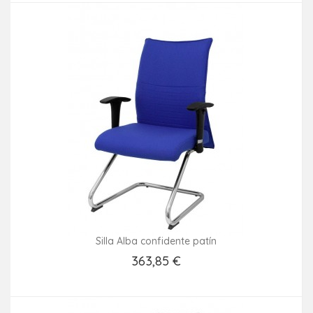
Silla Alba confidente patín
363,85 €
Añadir Al Carrito