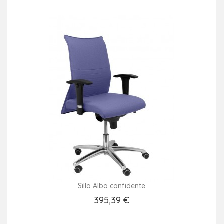
Añadir Al Carrito
Silla Alba confidente
395,39 €
Añadir Al Carrito