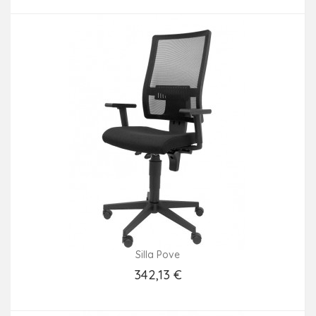
Silla Pove
342,13 €
Añadir Al Carrito