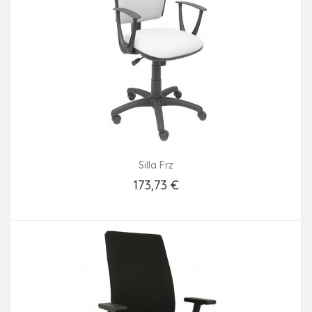
Silla Frz
173,73 €
Añadir Al Carrito