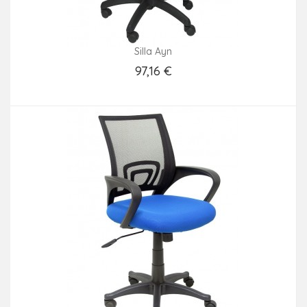
Silla Ayn
97,16 €
Añadir Al Carrito