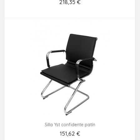
218,35 €
Añadir Al Carrito
Silla Yst confidente patín
151,62 €