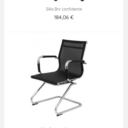
Silla Brx confidente
184,06 €
Añadir Al Carrito