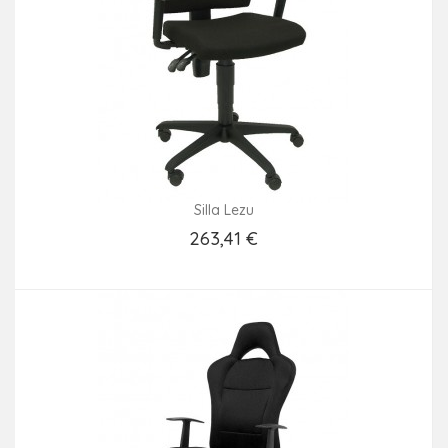
Silla Lezu
263,41 €
Añadir Al Carrito