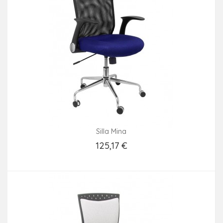
Silla Mina
125,17 €
Añadir Al Carrito