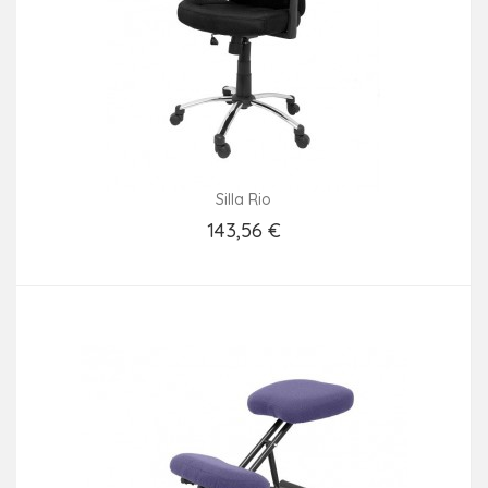
Silla Rio
143,56 €
Añadir Al Carrito