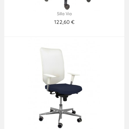
Silla Via
122,60 €
Añadir Al Carrito