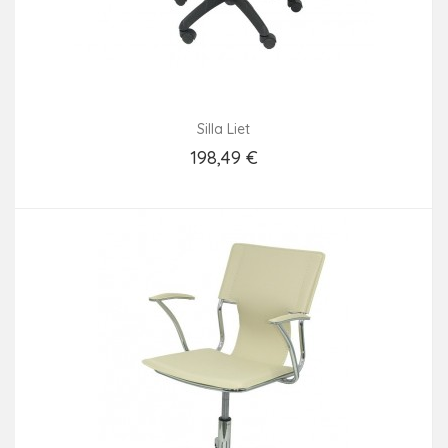
Silla Liet
198,49 €
Añadir Al Carrito