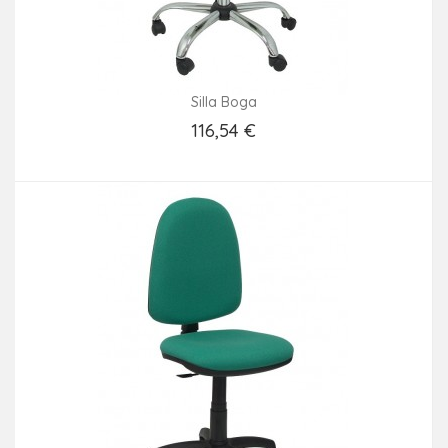
Silla Boga
116,54 €
Añadir Al Carrito