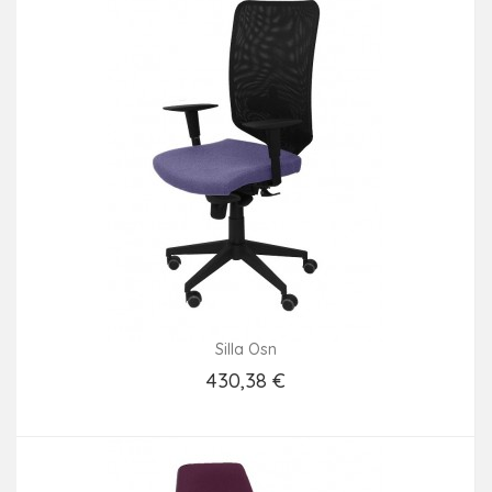
Silla Osn
430,38 €
Añadir Al Carrito