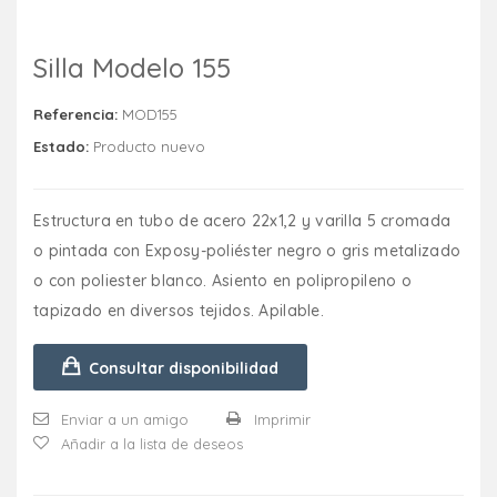
Silla Modelo 155
Referencia:
MOD155
Estado:
Producto nuevo
Estructura en tubo de acero 22x1,2 y varilla 5 cromada
o pintada con Exposy-poliéster negro o gris metalizado
o con poliester blanco. Asiento en polipropileno o
tapizado en diversos tejidos. Apilable.
Consultar disponibilidad
Enviar a un amigo
Imprimir
Añadir a la lista de deseos