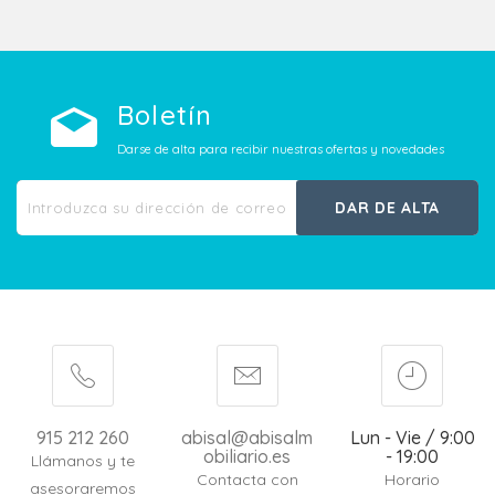
Boletín
Darse de alta para recibir nuestras ofertas y novedades
DAR DE ALTA
915 212 260
abisal@abisalm
Lun - Vie / 9:00
obiliario.es
- 19:00
Llámanos y te
Contacta con
Horario
asesoraremos