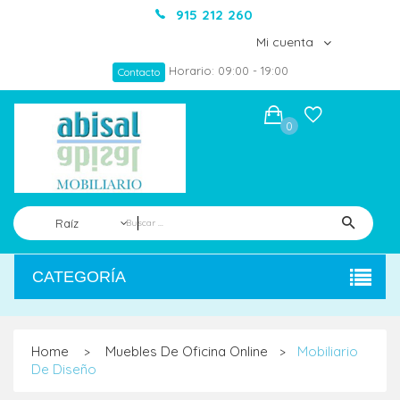
915 212 260
Mi cuenta
Horario: 09:00 - 19:00
Contacto
0
Raíz
CATEGORÍA
Home
Muebles De Oficina Online
Mobiliario
>
>
De Diseño