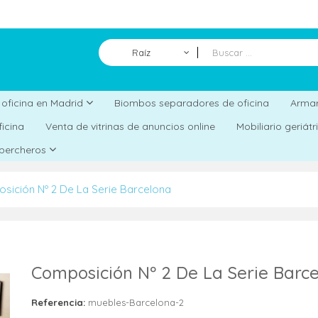
Raíz
Biombos separadores de oficina
a oficina en Madrid
Armar
ficina
Venta de vitrinas de anuncios online
Mobiliario geriát
 percheros
sición Nº 2 De La Serie Barcelona
Composición Nº 2 De La Serie Barc
Referencia:
muebles-Barcelona-2