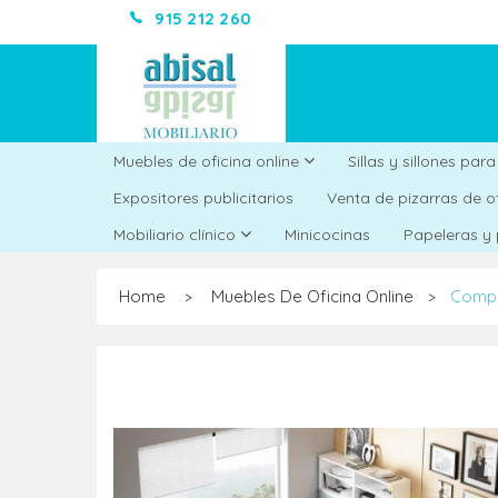
915 212 260
Muebles de oficina online
Sillas y sillones par
Expositores publicitarios
Venta de pizarras de o
Minicocinas
Mobiliario clínico
Papeleras y
Home
Muebles De Oficina Online
Compo
>
>