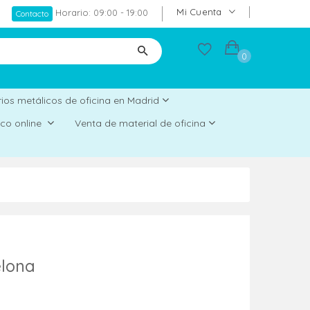
Mi Cuenta
Horario: 09:00 - 19:00
Contacto
0
ios metálicos de oficina en Madrid
rico online
Venta de material de oficina
elona