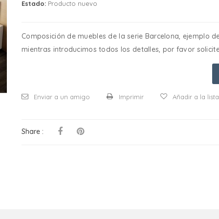
Estado:
Producto nuevo
Composición de muebles de la serie Barcelona, ejemplo de 
mientras introducimos todos los detalles, por favor solici
Enviar a un amigo
Imprimir
Añadir a la lis
Share :