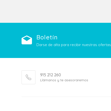
Boletín
Darse de alta para recibir nuestras ofert
915 212 260
Llámanos y te asesoraremos