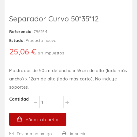
Separador Curvo 50*35*12
Referencia:
79625-1
Estado:
Producto nuevo
25,06 €
sin impuestos
Mostrador de 50cm de ancho x 35cm de alto (lado más
ancho) x 12cm de alto (lado más corto). No incluye
soportes.
Cantidad
Añadir al carrito
Enviar a un amigo
Imprimir