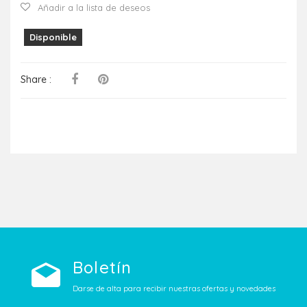
Añadir a la lista de deseos
Disponible
Share :
Boletín
Darse de alta para recibir nuestras ofertas y novedades