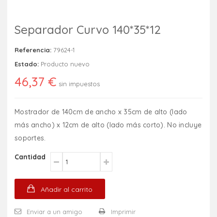
Separador Curvo 140*35*12
Referencia:
79624-1
Estado:
Producto nuevo
46,37 €
sin impuestos
Mostrador de 140cm de ancho x 35cm de alto (lado
más ancho) x 12cm de alto (lado más corto). No incluye
soportes.
Cantidad
Añadir al carrito
Enviar a un amigo
Imprimir