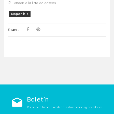
Añadir a la lista de deseos
Disponible
Share :
Boletín
Darse de alta para recibir nuestras ofertas y novedades