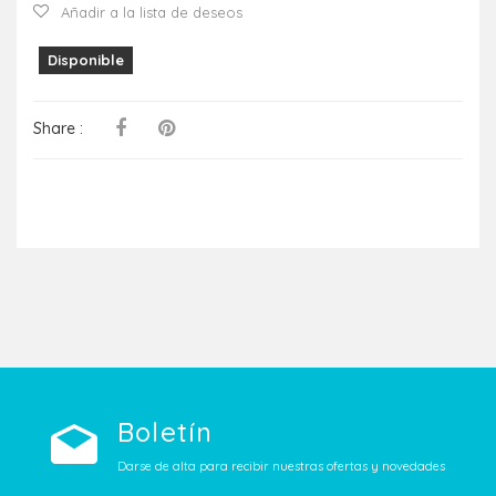
Añadir a la lista de deseos
Disponible
Share :
Boletín
Darse de alta para recibir nuestras ofertas y novedades