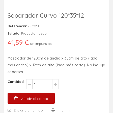
Separador Curvo 120*35*12
Referencia:
79622-1
Estado:
Producto nuevo
41,59 €
sin impuestos
Mostrador de 120cm de ancho x 35cm de alto (lado
más ancho) x 12cm de alto (lado más corto). No incluye
soportes.
Cantidad
Añadir al carrito
Enviar a un amigo
Imprimir