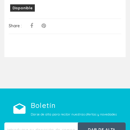
Disponible
Share :
Boletín
Darse de alta para recibir nuestras ofertas y novedades
DAR DE ALTA