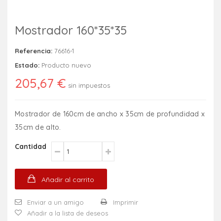
Mostrador 160*35*35
Referencia:
76616-1
Estado:
Producto nuevo
205,67 €
sin impuestos
Mostrador de 160cm de ancho x 35cm de profundidad x
35cm de alto.
Cantidad
Añadir al carrito
Enviar a un amigo
Imprimir
Añadir a la lista de deseos