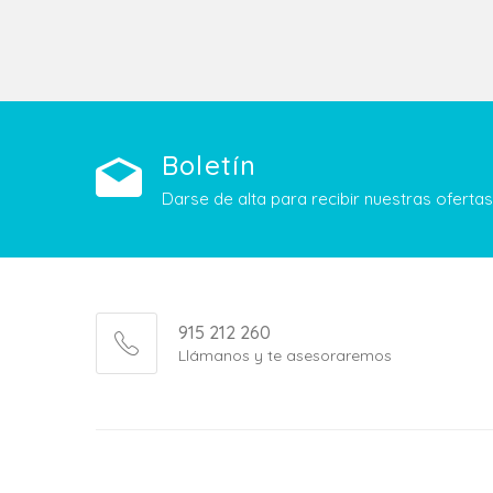
Boletín
Darse de alta para recibir nuestras ofert
915 212 260
Llámanos y te asesoraremos