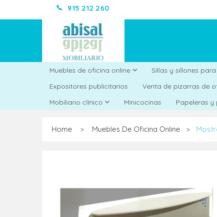
915 212 260
Muebles de oficina online
Sillas y sillones par
Expositores publicitarios
Venta de pizarras de o
Minicocinas
Mobiliario clínico
Papeleras y
Home
Muebles De Oficina Online
Mostr
>
>