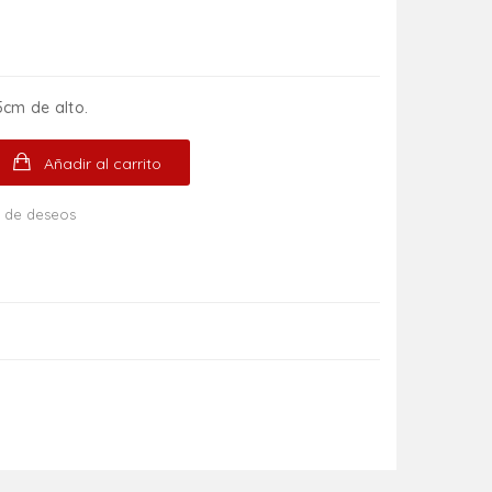
cm de alto.
Añadir al carrito
ta de deseos