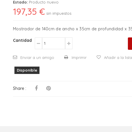
Estado:
Producto nuevo
197,35 €
sin impuestos
Mostrador de 140cm de ancho x 35cm de profundidad x 35
Cantidad
Enviar a un amigo
Imprimir
Añadir a la lis
Disponible
Share :