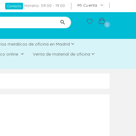
Mi Cuenta
Horario: 09:00 - 19:00
Contacto
0
ios metálicos de oficina en Madrid
rico online
Venta de material de oficina