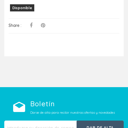
Disponible
Share :
Boletín
Darse de alta para recibir nuestras ofertas y novedades
DAR DE ALTA