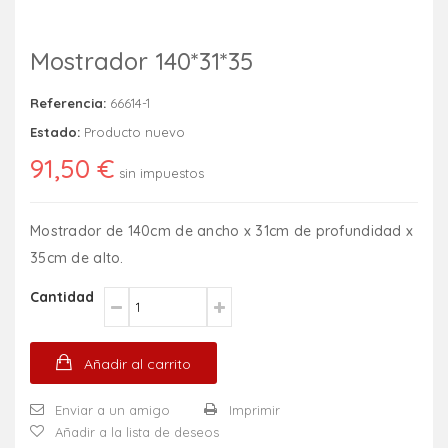
Mostrador 140*31*35
Referencia:
66614-1
Estado:
Producto nuevo
91,50 €
sin impuestos
Mostrador de 140cm de ancho x 31cm de profundidad x
35cm de alto.
Cantidad
Añadir al carrito
Enviar a un amigo
Imprimir
Añadir a la lista de deseos