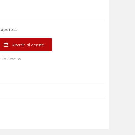
soportes.
Añadir al carrito
ta de deseos