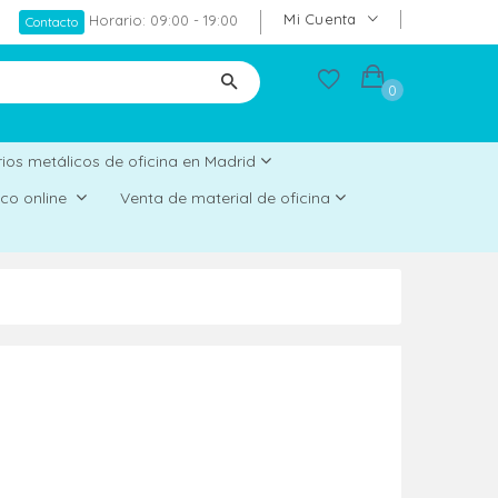
Mi Cuenta
Horario: 09:00 - 19:00
Contacto
0
ios metálicos de oficina en Madrid
rico online
Venta de material de oficina