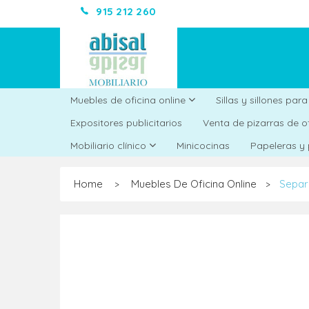
915 212 260
Muebles de oficina online
Sillas y sillones par
Expositores publicitarios
Venta de pizarras de o
Minicocinas
Mobiliario clínico
Papeleras y
Home
Muebles De Oficina Online
Separ
>
>