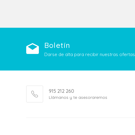
Boletín
Darse de alta para recibir nuestras ofert
915 212 260
Llámanos y te asesoraremos