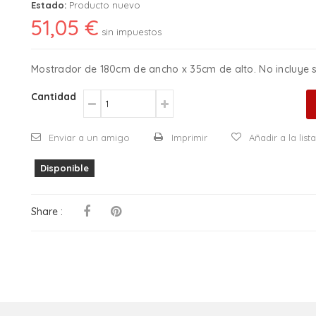
Estado:
Producto nuevo
51,05 €
sin impuestos
Mostrador de 180cm de ancho x 35cm de alto. No incluye 
Cantidad
Enviar a un amigo
Imprimir
Añadir a la lis
Disponible
Share :