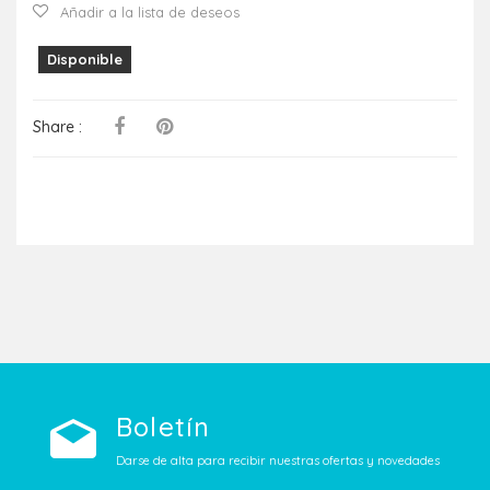
Añadir a la lista de deseos
Disponible
Share :
Boletín
Darse de alta para recibir nuestras ofertas y novedades