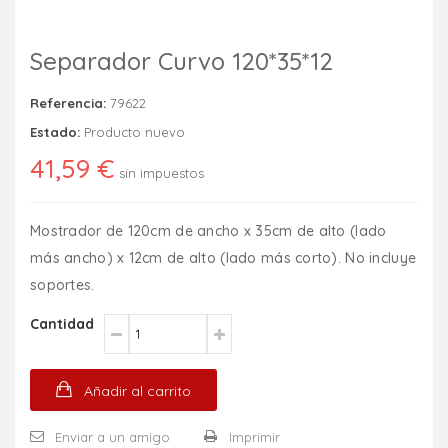
Separador Curvo 120*35*12
Referencia:
79622
Estado:
Producto nuevo
41,59 €
sin impuestos
Mostrador de 120cm de ancho x 35cm de alto (lado
más ancho) x 12cm de alto (lado más corto). No incluye
soportes.
Cantidad
Añadir al carrito
Enviar a un amigo
Imprimir