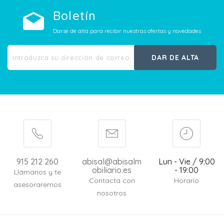
Boletín
Darse de alta para recibir nuestras ofertas y novedades
DAR DE ALTA
915 212 260
abisal@abisalm
Lun - Vie / 9:00
obiliario.es
- 19:00
Llámanos y te
Contacta con
Horario
asesoraremos
nosotros