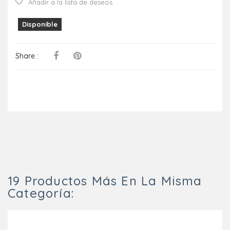
Añadir a la lista de deseos
Disponible
Share :
19 Productos Más En La Misma
Categoría: