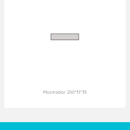
Mostrador 200*31*35
Añadir Al Carrito