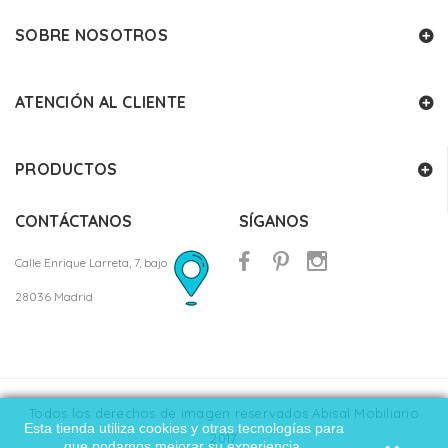
SOBRE NOSOTROS
ATENCIÓN AL CLIENTE
PRODUCTOS
CONTÁCTANOS
SÍGANOS
Calle Enrique Larreta, 7, bajo
28036 Madrid
Todos los derechos de imagen reservados Abisal Mobiliario
Esta tienda utiliza cookies y otras tecnologías para
2017
que podamos mejorar su experiencia.