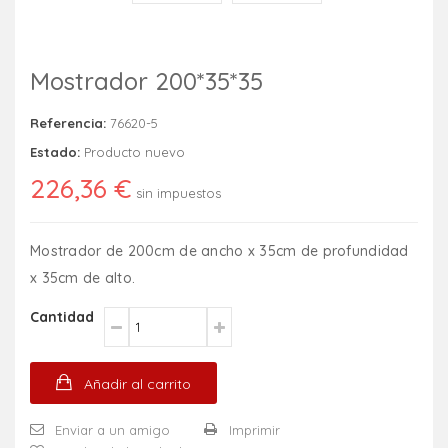
Mostrador 200*35*35
Referencia:
76620-5
Estado:
Producto nuevo
226,36 €
sin impuestos
Mostrador de 200cm de ancho x 35cm de profundidad
x 35cm de alto.
Cantidad
Añadir al carrito
Enviar a un amigo
Imprimir