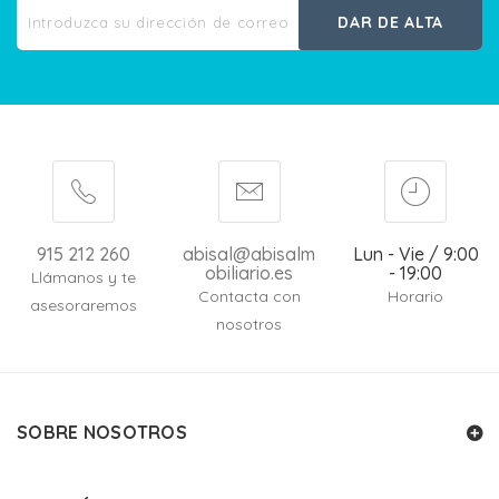
DAR DE ALTA
915 212 260
abisal@abisalm
Lun - Vie / 9:00
obiliario.es
- 19:00
Llámanos y te
Contacta con
Horario
asesoraremos
nosotros
SOBRE NOSOTROS