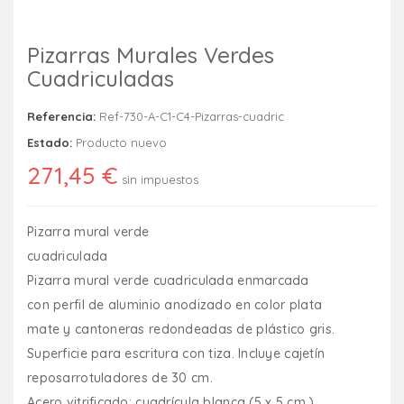
Pizarras Murales Verdes
Cuadriculadas
Referencia:
Ref-730-A-C1-C4-Pizarras-cuadric
Estado:
Producto nuevo
271,45 €
sin impuestos
Pizarra mural verde
cuadriculada
Pizarra mural verde cuadriculada enmarcada
con perfil de aluminio anodizado en color plata
mate y cantoneras redondeadas de plástico gris.
Superficie para escritura con tiza. Incluye cajetín
reposarrotuladores de 30 cm.
Acero vitrificado: cuadrícula blanca (5 x 5 cm.)