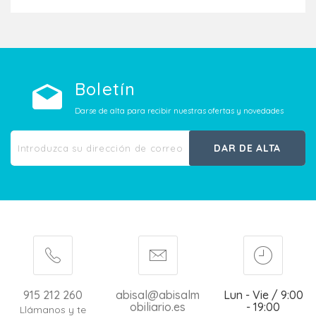
Boletín
Darse de alta para recibir nuestras ofertas y novedades
DAR DE ALTA
915 212 260
abisal@abisalm
Lun - Vie / 9:00
obiliario.es
- 19:00
Llámanos y te