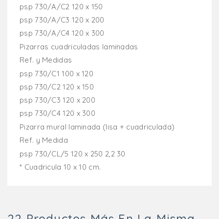
psp 730/A/C2 120 x 150
psp 730/A/C3 120 x 200
psp 730/A/C4 120 x 300
Pizarras cuadriculadas laminadas
Ref. y Medidas
psp 730/C1 100 x 120
psp 730/C2 120 x 150
psp 730/C3 120 x 200
psp 730/C4 120 x 300
Pizarra mural laminada (lisa + cuadriculada)
Ref. y Medida
psp 730/CL/5 120 x 250 2,2 30
* Cuadricula 10 x 10 cm.
22 Productos Más En La Misma