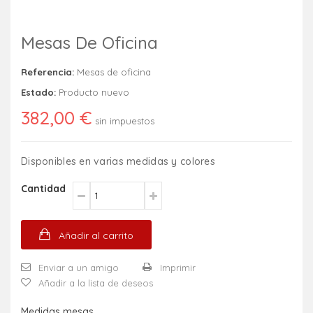
Mesas De Oficina
Referencia:
Mesas de oficina
Estado:
Producto nuevo
382,00 €
sin impuestos
Disponibles en varias medidas y colores
Cantidad
Añadir al carrito
Enviar a un amigo
Imprimir
Añadir a la lista de deseos
Medidas mesas