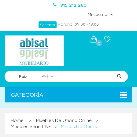
915 212 260
Mi cuenta
Horario: 09:00 - 19:00
Contacto
0
Raíz
CATEGORÍA
Home
Muebles De Oficina Online
>
>
Muebles Serie LINE
Mesas De Oficina
>