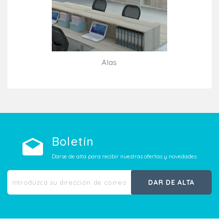
Alas
Añadir Al Carrito
Boletín
Darse de alta para recibir nuestras ofertas y novedades
DAR DE ALTA