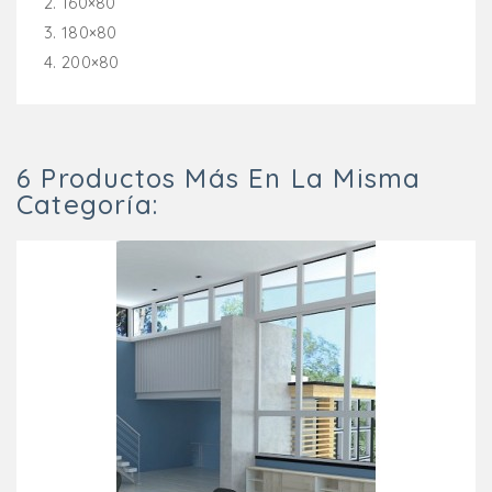
2. 160×80
3. 180×80
4. 200×80
6 Productos Más En La Misma
Categoría: