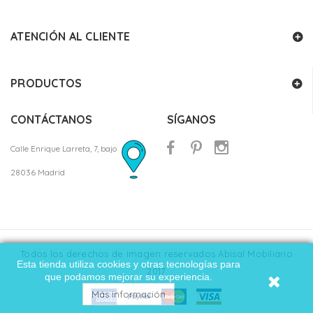
ATENCIÓN AL CLIENTE
PRODUCTOS
CONTÁCTANOS
SÍGANOS
Calle Enrique Larreta, 7, bajo
28036 Madrid
Todos los derechos de imagen reservados Abisal Mobiliario
Esta tienda utiliza cookies y otras tecnologías para
2017
que podamos mejorar su experiencia.
Más información