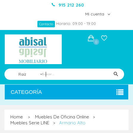
915 212 260
Mi cuenta
Horario: 09:00 - 19:00
Contacto
0
Raíz
CATEGORÍA
Home
Muebles De Oficina Online
>
>
Muebles Serie LINE
Armario Alto
>