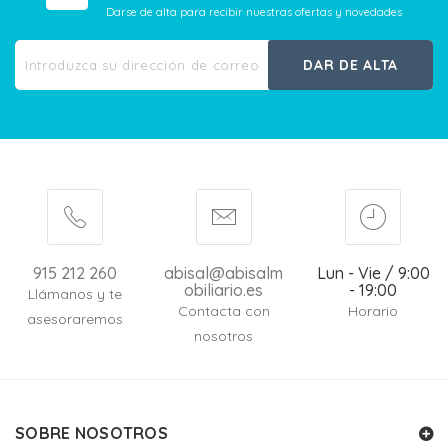
Darse de alta para recibir nuestras ofertas y novedades
DAR DE ALTA
915 212 260
abisal@abisalm
Lun - Vie / 9:00
obiliario.es
- 19:00
Llámanos y te
Contacta con
Horario
asesoraremos
nosotros
SOBRE NOSOTROS