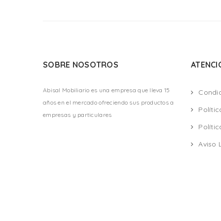
SOBRE NOSOTROS
ATENCI
Abisal Mobiliario es una empresa que lleva 15
Condi
años en el mercado ofreciendo sus productos a
Políti
empresas y particulares
Políti
Aviso 