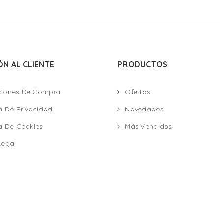
ÓN AL CLIENTE
PRODUCTOS
ciones De Compra
Ofertas
ca De Privacidad
Novedades
ca De Cookies
Más Vendidos
Legal