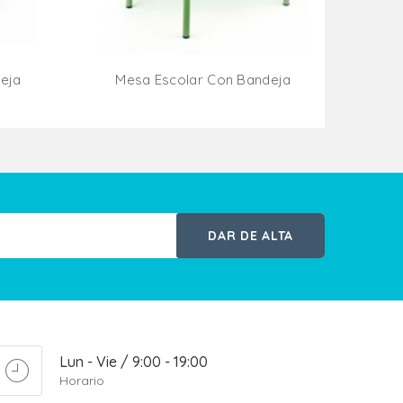
eja
Mesa Escolar Con Bandeja
ito
Añadir Al Carrito
DAR DE ALTA
Lun - Vie / 9:00 - 19:00
Horario