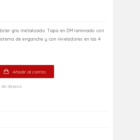
iéster gris metalizado. Tapa en DM laminado con
istema de enganche y con niveladores en las 4
Añadir al carrito
ta de deseos