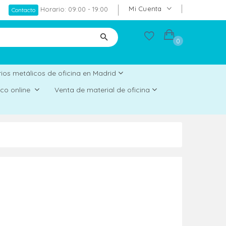
Mi Cuenta
Horario: 09:00 - 19:00
Contacto
0
ios metálicos de oficina en Madrid
rico online
Venta de material de oficina