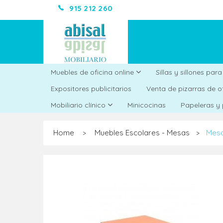
915 212 260
Muebles de oficina online
Sillas y sillones par
Expositores publicitarios
Venta de pizarras de o
Minicocinas
Mobiliario clínico
Papeleras y
Home
Muebles Escolares - Mesas
Mesa
>
>