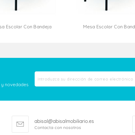
sa Escolar Con Bandeja
Mesa Escolar Con Band
Añadir Al Carrito
Añadir Al Carr
as y novedades
abisal@abisalmobiliario.es
Contacta con nosotros