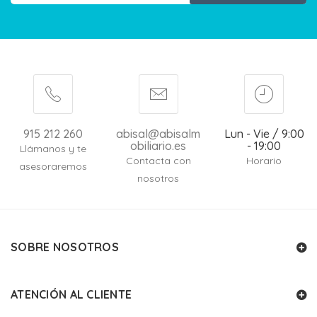
915 212 260
abisal@abisalm
Lun - Vie / 9:00
obiliario.es
- 19:00
Llámanos y te
Contacta con
Horario
asesoraremos
nosotros
SOBRE NOSOTROS
ATENCIÓN AL CLIENTE