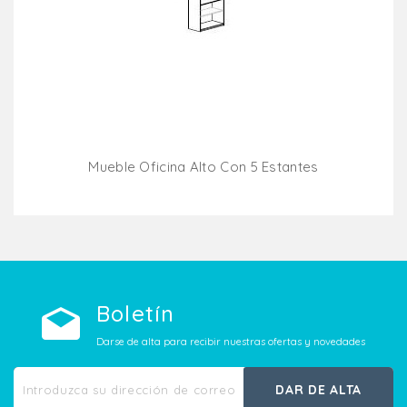
Mueble Oficina Alto Con 5 Estantes
Añadir Al Carrito
Boletín
Darse de alta para recibir nuestras ofertas y novedades
DAR DE ALTA