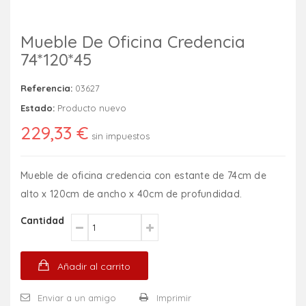
Mueble De Oficina Credencia
74*120*45
Referencia:
03627
Estado:
Producto nuevo
229,33 €
sin impuestos
Mueble de oficina credencia con estante de 74cm de
alto x 120cm de ancho x 40cm de profundidad.
Cantidad
Añadir al carrito
Enviar a un amigo
Imprimir