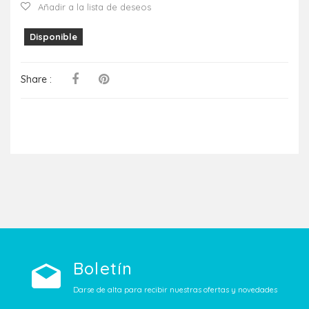
Añadir a la lista de deseos
Disponible
Share :
Boletín
Darse de alta para recibir nuestras ofertas y novedades