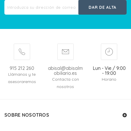
DAR DE ALTA
915 212 260
abisal@abisalm
Lun - Vie / 9:00
obiliario.es
- 19:00
Llámanos y te
Contacta con
Horario
asesoraremos
nosotros
SOBRE NOSOTROS